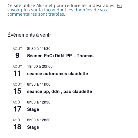
Ce site utilise Akismet pour réduire les indésirables.
En
savoir plus sur la façon dont les données de vos
commentaires sont traitées
.
Évènements à venir
8h30
à
11h30
AOÛT
9
Séance PoC+DdN+PP – Thomas
18h00
à
20h00
AOÛT
11
seance autonomes claudette
8h30
à
11h00
AOÛT
15
seance pp, ddn , pac claudette
8h00
à
12h30
AOÛT
17
Stage
8h00
à
12h30
AOÛT
18
Stage