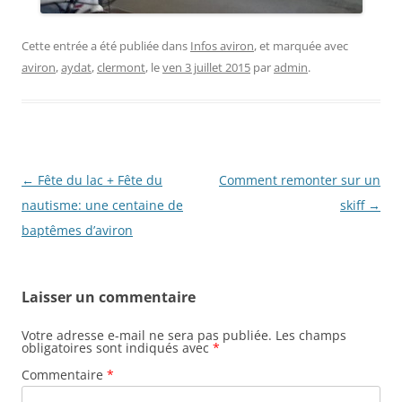
Cette entrée a été publiée dans
Infos aviron
, et marquée avec
aviron
,
aydat
,
clermont
, le
ven 3 juillet 2015
par
admin
.
Navigation
←
Fête du lac + Fête du
Comment remonter sur un
des
nautisme: une centaine de
skiff
→
articles
baptêmes d’aviron
Laisser un commentaire
Votre adresse e-mail ne sera pas publiée.
Les champs
obligatoires sont indiqués avec
*
Commentaire
*