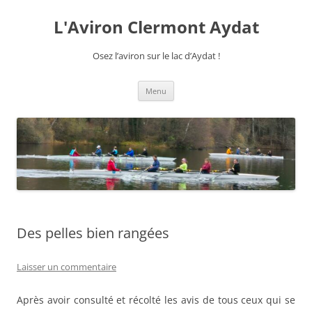
Aller
au
L'Aviron Clermont Aydat
contenu
Osez l’aviron sur le lac d’Aydat !
Menu
Des pelles bien rangées
Laisser un commentaire
Après avoir consulté et récolté les avis de tous ceux qui se