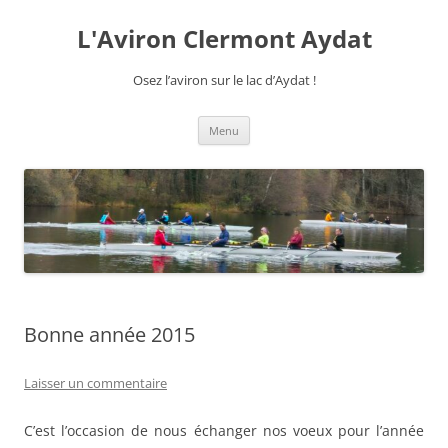
Aller
au
L'Aviron Clermont Aydat
contenu
Osez l’aviron sur le lac d’Aydat !
Menu
Bonne année 2015
Laisser un commentaire
C’est l’occasion de nous échanger nos voeux pour l’année