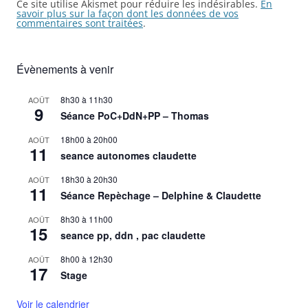
Ce site utilise Akismet pour réduire les indésirables.
En
savoir plus sur la façon dont les données de vos
commentaires sont traitées
.
Évènements à venir
8h30
à
11h30
AOÛT
9
Séance PoC+DdN+PP – Thomas
18h00
à
20h00
AOÛT
11
seance autonomes claudette
18h30
à
20h30
AOÛT
11
Séance Repèchage – Delphine & Claudette
8h30
à
11h00
AOÛT
15
seance pp, ddn , pac claudette
8h00
à
12h30
AOÛT
17
Stage
Voir le calendrier