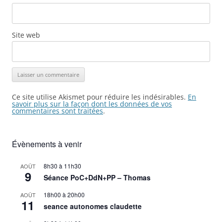
Site web
Ce site utilise Akismet pour réduire les indésirables.
En
savoir plus sur la façon dont les données de vos
commentaires sont traitées
.
Évènements à venir
8h30
à
11h30
AOÛT
9
Séance PoC+DdN+PP – Thomas
18h00
à
20h00
AOÛT
11
seance autonomes claudette