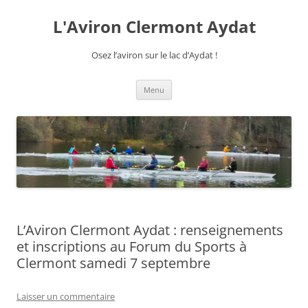
Aller
au
L'Aviron Clermont Aydat
contenu
Osez l’aviron sur le lac d’Aydat !
Menu
L’Aviron Clermont Aydat : renseignements
et inscriptions au Forum du Sports à
Clermont samedi 7 septembre
Laisser un commentaire