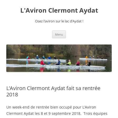
Aller
au
L'Aviron Clermont Aydat
contenu
Osez l’aviron sur le lac d’Aydat !
Menu
L’Aviron Clermont Aydat fait sa rentrée
2018
Un week-end de rentrée bien occupé pour L’Aviron
Clermont Aydat les 8 et 9 septembre 2018. Trois équipes