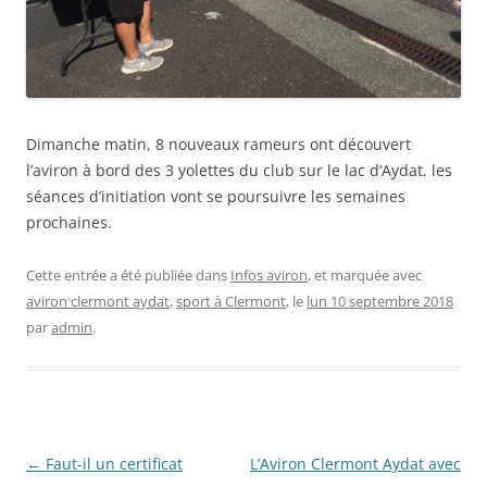
Dimanche matin, 8 nouveaux rameurs ont découvert
l’aviron à bord des 3 yolettes du club sur le lac d’Aydat. les
séances d’initiation vont se poursuivre les semaines
prochaines.
Cette entrée a été publiée dans
Infos aviron
, et marquée avec
aviron clermont aydat
,
sport à Clermont
, le
lun 10 septembre 2018
par
admin
.
Navigation
←
Faut-il un certificat
L’Aviron Clermont Aydat avec