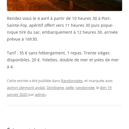
Rendez-vous le 4 avril à partir de 10 heures 30 à Port-
Sainte-Foy, apéritif offert vers 11 heures 30 puis pique-
nique tiré du sac, embarquement à 12 heures 30, arrivée
prévue à 16h30.
Tarif : 35 € sans hébergement, 1 repas. Trente sièges
disponibles, 20 €. Yolettes, double de mer et yoles de mer
à 4.
Cette entrée a été publiée dans
Randonnées
, et marquée avec
aviron clermont aydat
,
Dordogne
,
pelle
,
randonnée
, le
dim 19
janvier 2020
par
admin
.