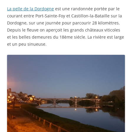
La pelle de la Dordogne
est une randonnée portée par le
courant entre Port-Sainte-Foy et Castillon-la-Bataille sur la
Dordogne, sur une journée pour parcourir 28 kilomètres.
Depuis le fleuve on aperçoit les grands châteaux viticoles
et les belles demeures du 18ème siécle. La rivière est large
et un peu sinueuse.