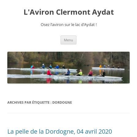
Aller
au
L'Aviron Clermont Aydat
contenu
Osez l’aviron sur le lac d’Aydat !
Menu
ARCHIVES PAR ÉTIQUETTE :
DORDOGNE
La pelle de la Dordogne, 04 avril 2020