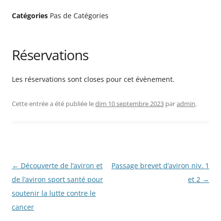
Catégories
Pas de Catégories
Réservations
Les réservations sont closes pour cet évènement.
Cette entrée a été publiée le
dim 10 septembre 2023
par
admin
.
Navigation
←
Découverte de l’aviron et
Passage brevet d’aviron niv. 1
des
de l’aviron sport santé pour
et 2
→
articles
soutenir la lutte contre le
cancer