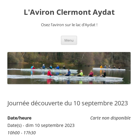
Aller
au
L'Aviron Clermont Aydat
contenu
Osez l’aviron sur le lac d’Aydat !
Menu
Journée découverte du 10 septembre 2023
Date/heure
Carte non disponible
Date(s) - dim 10 septembre 2023
10h00 - 17h30