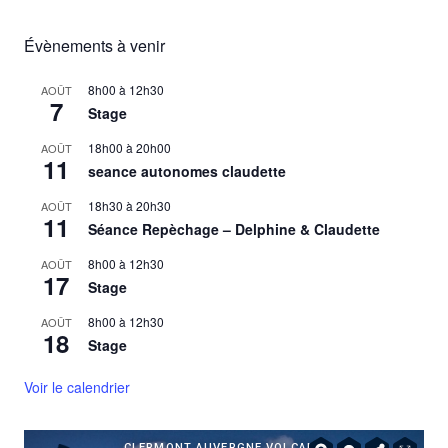
Évènements à venir
8h00
à
12h30
AOÛT
7
Stage
18h00
à
20h00
AOÛT
11
seance autonomes claudette
18h30
à
20h30
AOÛT
11
Séance Repèchage – Delphine & Claudette
8h00
à
12h30
AOÛT
17
Stage
8h00
à
12h30
AOÛT
18
Stage
Voir le calendrier