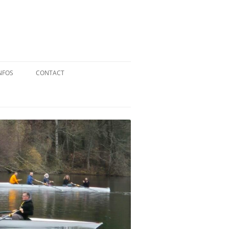
NFOS
CONTACT
QUID DE L’AVIRON ?
STATUTS
RÉGLEMENT INTÉRIEUR
RÉGLEMENT DE LA FFA
MENTIONS LÉGALES
PARTENAIRES