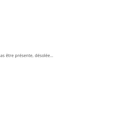
pas être présente, désolée…