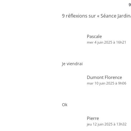
9
9 réflexions sur «
Séance Jardin
Pascale
mer 4 juin 2025 à 16h21
Je viendrai
Dumont Florence
mar 10 juin 2025 à 9h06
Ok
Pierre
jeu 12 juin 2025 à 13h32