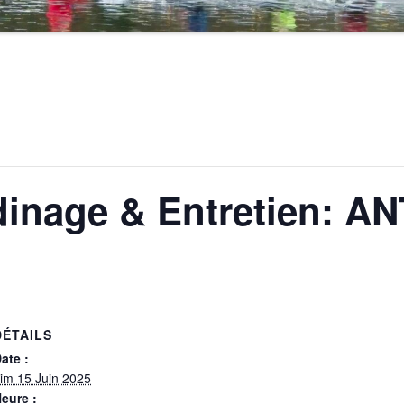
dinage & Entretien: A
DÉTAILS
ate :
im 15 Juin 2025
eure :