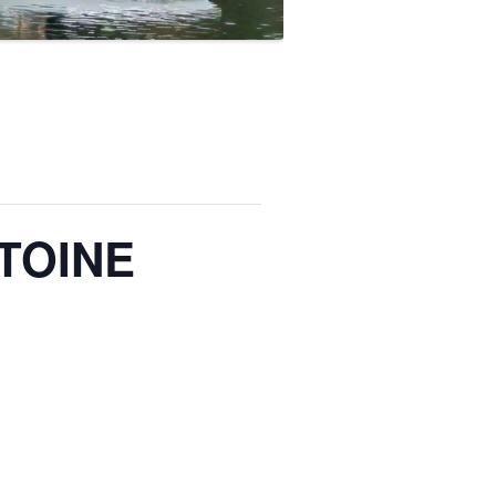
NTOINE