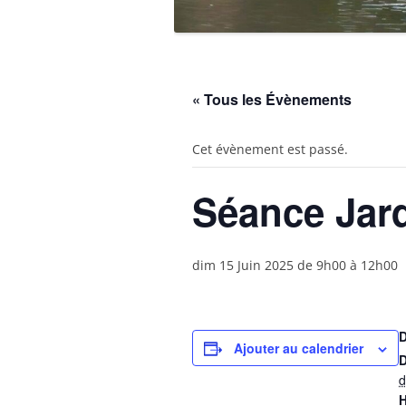
« Tous les Évènements
Cet évènement est passé.
Séance Jar
dim 15 Juin 2025 de 9h00
à
12h00
Ajouter au calendrier
D
d
H