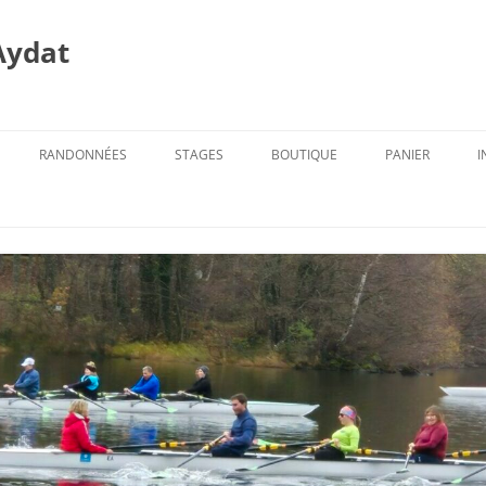
Aydat
RANDONNÉES
STAGES
BOUTIQUE
PANIER
I
PROG. DES RANDOS