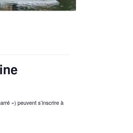
ine
rré ») peuvent s’inscrire à