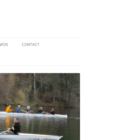
NFOS
CONTACT
QUID DE L’AVIRON ?
STATUTS
RÉGLEMENT INTÉRIEUR
RÉGLEMENT DE LA FFA
MENTIONS LÉGALES
PARTENAIRES