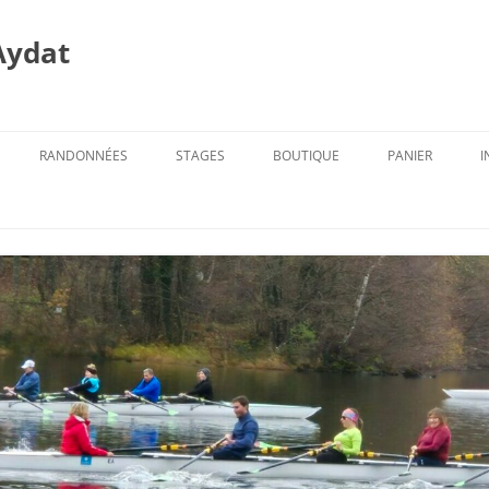
Aydat
RANDONNÉES
STAGES
BOUTIQUE
PANIER
I
PROG. DES RANDOS