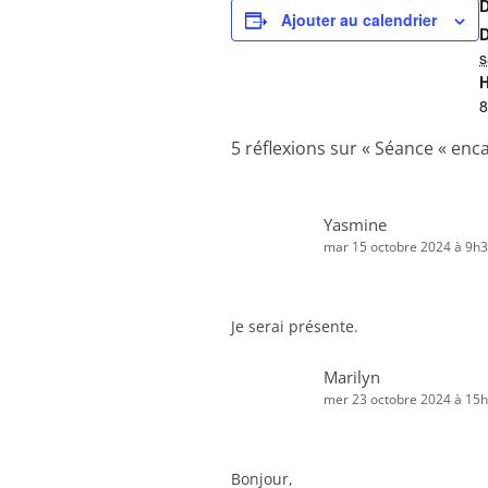
Ajouter au calendrier
D
s
H
8
5 réflexions sur «
Séance « enca
Yasmine
mar 15 octobre 2024 à 9h
Je serai présente.
Marilyn
mer 23 octobre 2024 à 15
Bonjour,