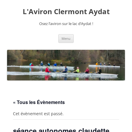
Aller
au
L'Aviron Clermont Aydat
contenu
Osez l’aviron sur le lac d’Aydat !
Menu
« Tous les Évènements
Cet évènement est passé.
séance autonomes claudette