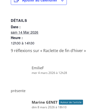
Ajouter au calendrier
DÉTAILS
Date :
sam 14 Mar 2026
Heure :
12h30 à 14h30
9 réflexions sur «
Raclette de fin d’hiver
»
EmilieF
mer 4 mars 2026 à 12h28
présente
Marine GENET
Auteur de l’article
dim 8 mars 2026 à 18h10