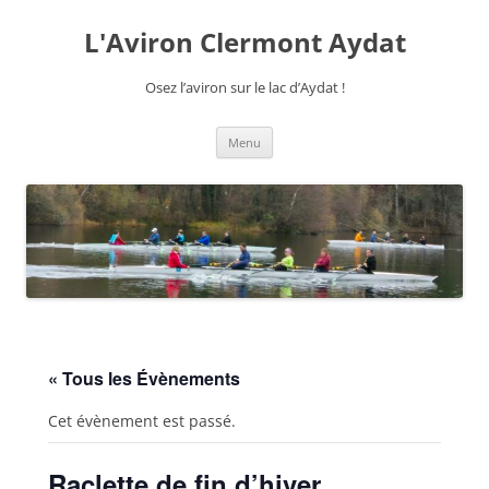
Aller
au
L'Aviron Clermont Aydat
contenu
Osez l’aviron sur le lac d’Aydat !
Menu
« Tous les Évènements
Cet évènement est passé.
Raclette de fin d’hiver