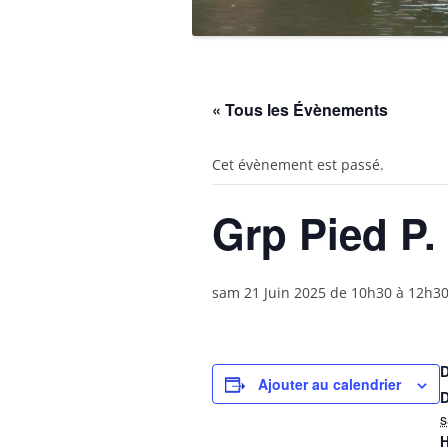
« Tous les Évènements
Cet évènement est passé.
Grp Pied P
sam 21 Juin 2025 de 10h30
à
12h3
Ajouter au calendrier
D
s
H