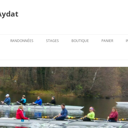
Aydat
RANDONNÉES
STAGES
BOUTIQUE
PANIER
I
PROG. DES RANDOS