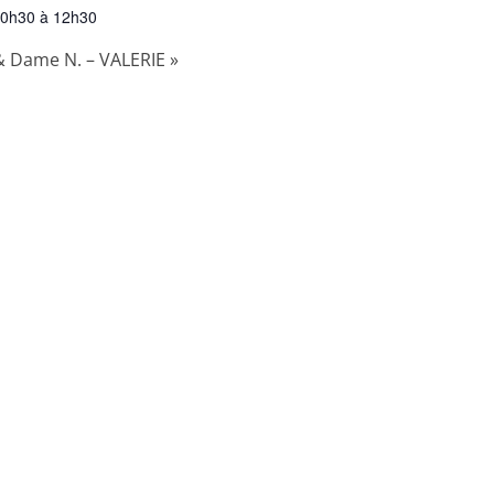
0h30 à 12h30
& Dame N. – VALERIE
»