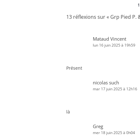
1
13 réflexions sur «
Grp Pied P. 
Mataud Vincent
lun 16 juin 2025 à 19h59
Présent
nicolas such
mar 17 juin 2025 à 12h16
là
Greg
mer 18 juin 2025 à 0h04