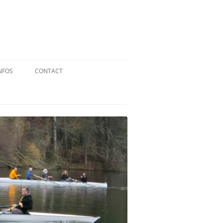
NFOS
CONTACT
QUID DE L’AVIRON ?
STATUTS
RÉGLEMENT INTÉRIEUR
RÉGLEMENT DE LA FFA
MENTIONS LÉGALES
PARTENAIRES