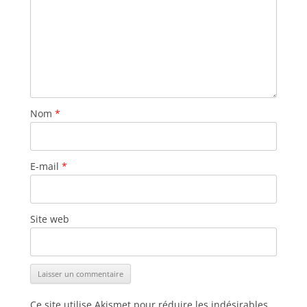
Nom
*
E-mail
*
Site web
Ce site utilise Akismet pour réduire les indésirables.