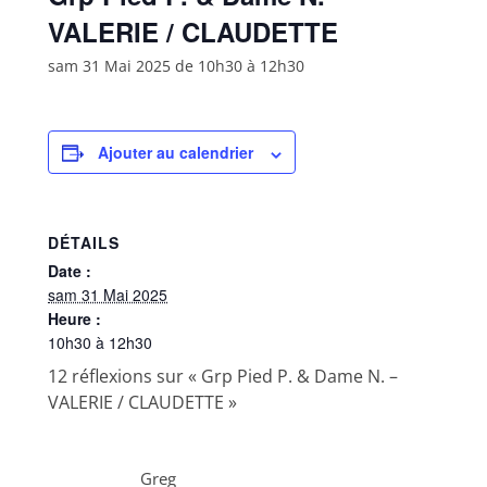
VALERIE / CLAUDETTE
sam 31 Mai 2025 de 10h30
à
12h30
Ajouter au calendrier
DÉTAILS
Date :
sam 31 Mai 2025
Heure :
10h30 à 12h30
12 réflexions sur «
Grp Pied P. & Dame N. –
VALERIE / CLAUDETTE
»
Greg