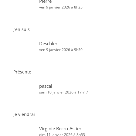
Pierre
ven 9 janvier 2026 à 8h25
J’en suis
Deschler
ven 9 janvier 2026 à 9h50
Présente
pascal
sam 10 janvier 2026 à 17h17
je viendrai
Virginie Recru-Astier
dim 11 janvier 2026 à 8h53