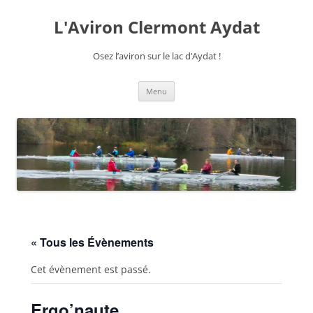
Aller
au
L'Aviron Clermont Aydat
contenu
Osez l’aviron sur le lac d’Aydat !
Menu
« Tous les Évènements
Cet évènement est passé.
Ergo’naute