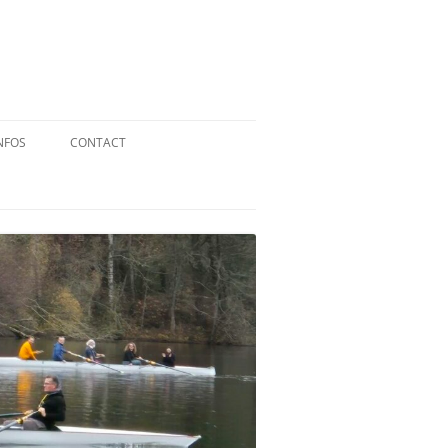
NFOS
CONTACT
QUID DE L’AVIRON ?
STATUTS
RÉGLEMENT INTÉRIEUR
RÉGLEMENT DE LA FFA
MENTIONS LÉGALES
PARTENAIRES