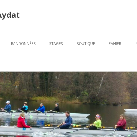
Aydat
RANDONNÉES
STAGES
BOUTIQUE
PANIER
I
PROG. DES RANDOS