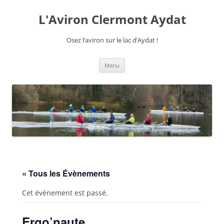
Aller
au
L'Aviron Clermont Aydat
contenu
Osez l’aviron sur le lac d’Aydat !
Menu
« Tous les Évènements
Cet évènement est passé.
Ergo’naute