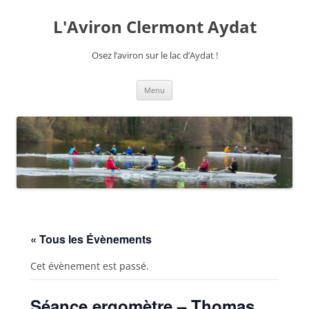
Aller
au
L'Aviron Clermont Aydat
contenu
Osez l’aviron sur le lac d’Aydat !
Menu
« Tous les Évènements
Cet évènement est passé.
Séance ergomètre – Thomas