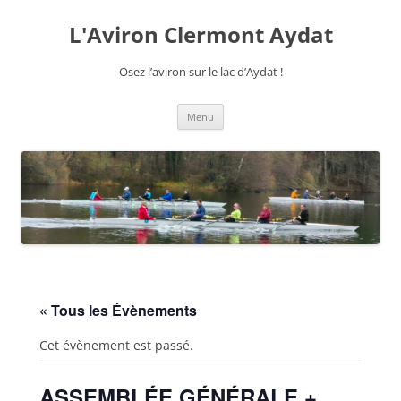
Aller
au
L'Aviron Clermont Aydat
contenu
Osez l’aviron sur le lac d’Aydat !
Menu
« Tous les Évènements
Cet évènement est passé.
ASSEMBLÉE GÉNÉRALE +