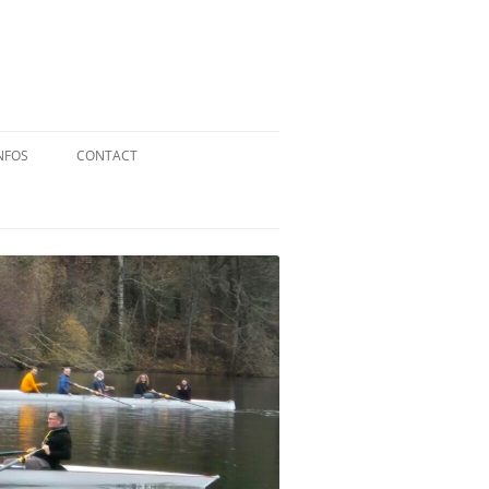
NFOS
CONTACT
QUID DE L’AVIRON ?
STATUTS
RÉGLEMENT INTÉRIEUR
RÉGLEMENT DE LA FFA
MENTIONS LÉGALES
PARTENAIRES