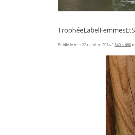
TrophéeLabelFemmesEtS
Publié le
mer 22 octobre 2014
à
640 × 480
d