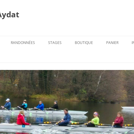
Aydat
RANDONNÉES
STAGES
BOUTIQUE
PANIER
I
PROG. DES RANDOS