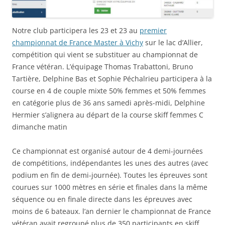
Notre club participera les 23 et 23 au
premier
championnat de France Master à Vichy
sur le lac d’Allier,
compétition qui vient se substituer au championnat de
France vétéran. L’équipage Thomas Trabattoni, Bruno
Tartière, Delphine Bas et Sophie Péchalrieu participera à la
course en 4 de couple mixte 50% femmes et 50% femmes
en catégorie plus de 36 ans samedi après-midi, Delphine
Hermier s’alignera au départ de la course skiff femmes C
dimanche matin
Ce championnat est organisé autour de 4 demi-journées
de compétitions, indépendantes les unes des autres (avec
podium en fin de demi-journée). Toutes les épreuves sont
courues sur 1000 mètres en série et finales dans la même
séquence ou en finale directe dans les épreuves avec
moins de 6 bateaux. l’an dernier le championnat de France
vétéran avait regroupé plus de 350 participants en skiff,