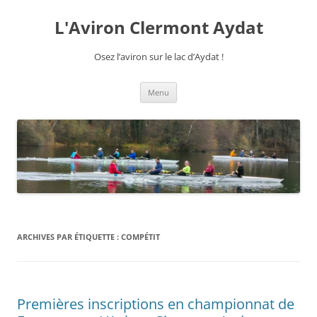
Aller
au
L'Aviron Clermont Aydat
contenu
Osez l’aviron sur le lac d’Aydat !
Menu
ARCHIVES PAR ÉTIQUETTE :
COMPÉTIT
Premières inscriptions en championnat de