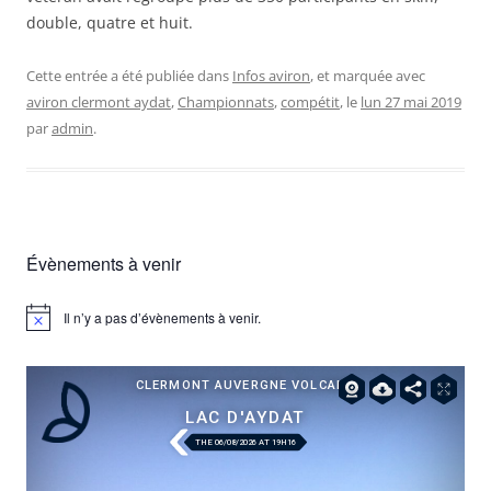
double, quatre et huit.
Cette entrée a été publiée dans
Infos aviron
, et marquée avec
aviron clermont aydat
,
Championnats
,
compétit
, le
lun 27 mai 2019
par
admin
.
Évènements à venir
Il n’y a pas d’évènements à venir.
Notice