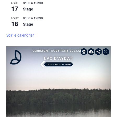
8h00
à
12h30
AOÛT
17
Stage
8h00
à
12h30
AOÛT
18
Stage
Voir le calendrier