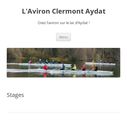
Aller
au
L'Aviron Clermont Aydat
contenu
Osez l’aviron sur le lac d’Aydat !
Menu
Stages