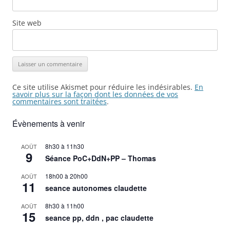
Site web
Ce site utilise Akismet pour réduire les indésirables.
En
savoir plus sur la façon dont les données de vos
commentaires sont traitées
.
Évènements à venir
8h30
à
11h30
AOÛT
9
Séance PoC+DdN+PP – Thomas
18h00
à
20h00
AOÛT
11
seance autonomes claudette
8h30
à
11h00
AOÛT
15
seance pp, ddn , pac claudette