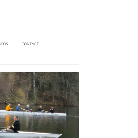
NFOS
CONTACT
QUID DE L’AVIRON ?
STATUTS
RÉGLEMENT INTÉRIEUR
RÉGLEMENT DE LA FFA
MENTIONS LÉGALES
PARTENAIRES