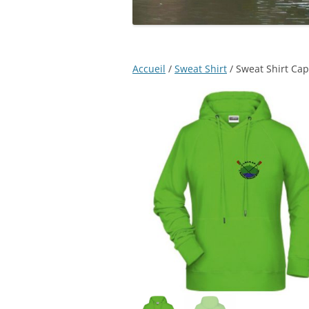
Accueil
/
Sweat Shirt
/ Sweat Shirt Ca