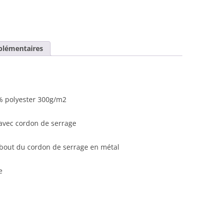
plémentaires
% polyester 300g/m2
avec cordon de serrage
bout du cordon de serrage en métal
e