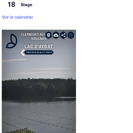
18
Stage
Voir le calendrier