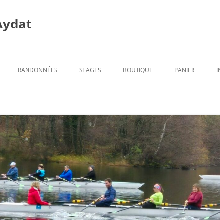
Aydat
RANDONNÉES
STAGES
BOUTIQUE
PANIER
I
PROG. DES RANDOS