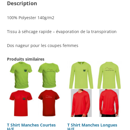
Description
100% Polyester 140g/m2
Tissu à séhcage rapide – évaporation de la transpiration
Dos nageur pour les coupes femmes
Produits similaires
T Shirt Manches Courtes
T Shirt Manches Longues
H/F
H/F