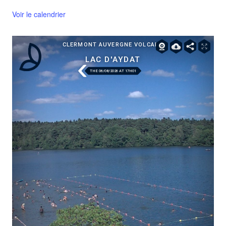
Voir le calendrier