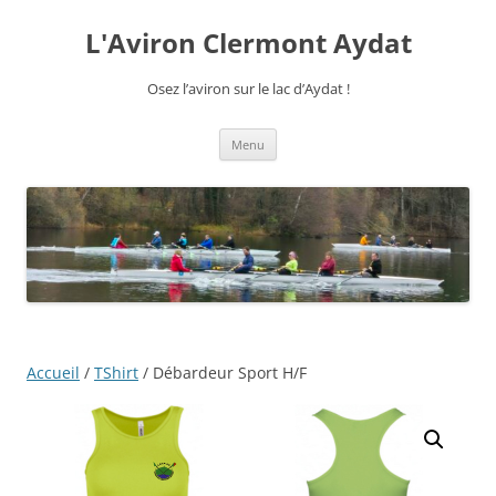
Aller
au
L'Aviron Clermont Aydat
contenu
Osez l’aviron sur le lac d’Aydat !
Menu
Accueil
/
TShirt
/ Débardeur Sport H/F