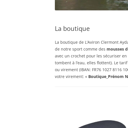
La boutique
La boutique de L’Aviron Clermont Ayd
de notre sport comme des
mousses d
avec un crochet pour les sécuriser en l
tombent à l’eau, elles flottent). Le t
ou virement (IBAN: FR76 1027 8116 100
votre virement: «
Boutique_Prénom 