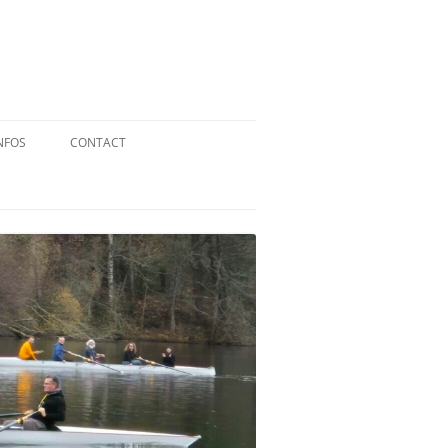
NFOS
CONTACT
QUID DE L’AVIRON ?
STATUTS
RÉGLEMENT INTÉRIEUR
RÉGLEMENT DE LA FFA
MENTIONS LÉGALES
PARTENAIRES