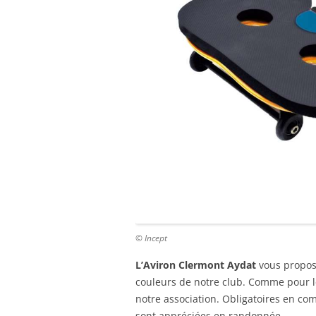
© Incept
L’Aviron Clermont Aydat
vous propos
couleurs de notre club. Comme pour le
notre association. Obligatoires en co
sont appréciées en randonnée.