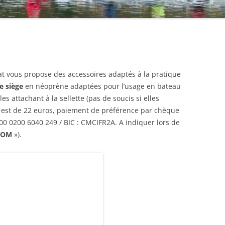
at vous propose des accessoires adaptés à la pratique
e siège
en néoprène adaptées pour l’usage en bateau
es attachant à la sellette (pas de soucis si elles
arif est de 22 euros, paiement de préférence par chèque
0 0200 6040 249 / BIC : CMCIFR2A. A indiquer lors de
NOM
»).