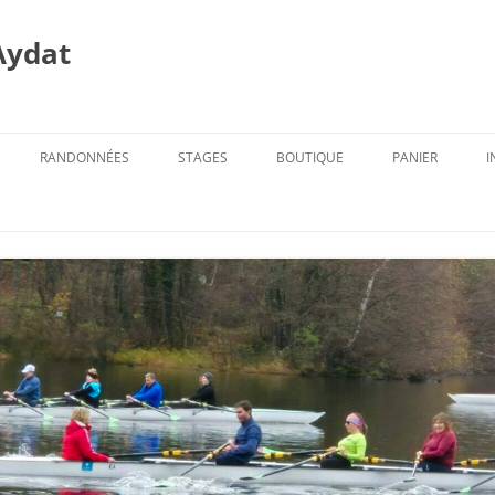
Aydat
RANDONNÉES
STAGES
BOUTIQUE
PANIER
I
PROG. DES RANDOS