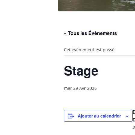
« Tous les Évènements
Cet évènement est passé.
Stage
mer 29 Avr 2026
Ajouter au calendrier
D
m