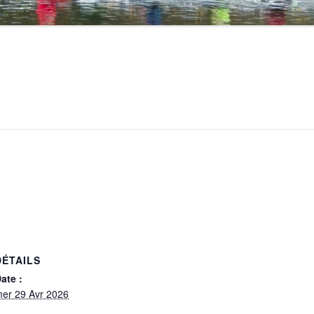
DÉTAILS
ate :
er 29 Avr 2026