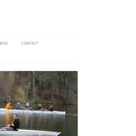
NFOS
CONTACT
QUID DE L’AVIRON ?
STATUTS
RÉGLEMENT INTÉRIEUR
RÉGLEMENT DE LA FFA
MENTIONS LÉGALES
PARTENAIRES