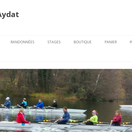
Aydat
RANDONNÉES
STAGES
BOUTIQUE
PANIER
I
PROG. DES RANDOS