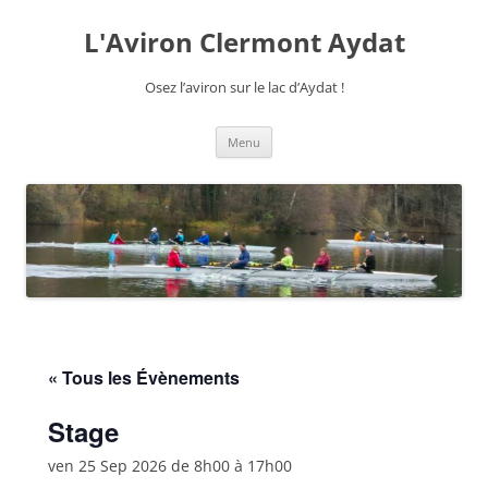
Aller
au
L'Aviron Clermont Aydat
contenu
Osez l’aviron sur le lac d’Aydat !
Menu
« Tous les Évènements
Stage
ven 25 Sep 2026 de 8h00
à
17h00