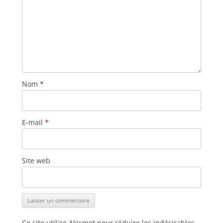
Nom
*
E-mail
*
Site web
Ce site utilise Akismet pour réduire les indésirables.