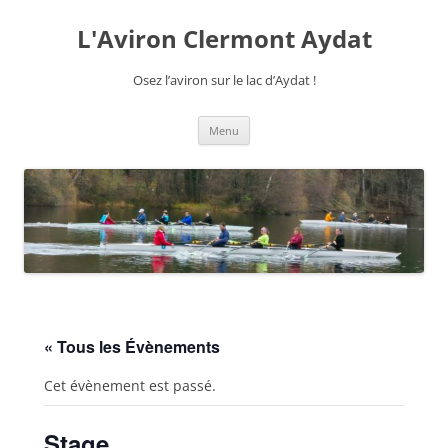
Aller
au
L'Aviron Clermont Aydat
contenu
Osez l’aviron sur le lac d’Aydat !
Menu
« Tous les Évènements
Cet évènement est passé.
Stage