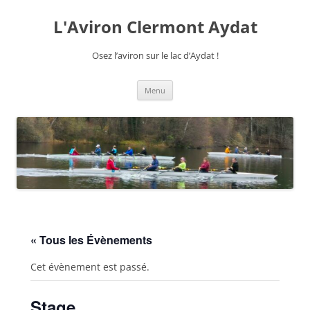
Aller
au
L'Aviron Clermont Aydat
contenu
Osez l’aviron sur le lac d’Aydat !
Menu
« Tous les Évènements
Cet évènement est passé.
Stage