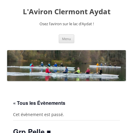
Aller
au
L'Aviron Clermont Aydat
contenu
Osez l’aviron sur le lac d’Aydat !
Menu
« Tous les Évènements
Cet évènement est passé.
Grp Pelle ■