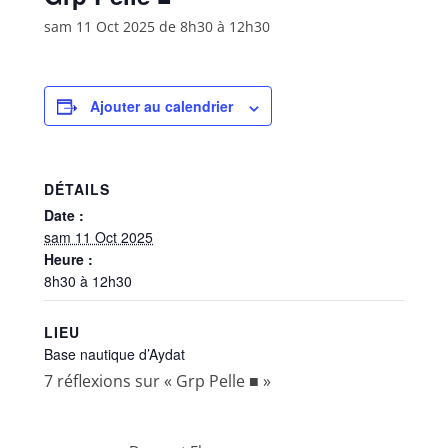
sam 11 Oct 2025 de 8h30
à
12h30
Ajouter au calendrier
DÉTAILS
Date :
sam 11 Oct 2025
Heure :
8h30 à 12h30
LIEU
Base nautique d’Aydat
7 réflexions sur «
Grp Pelle ■
»