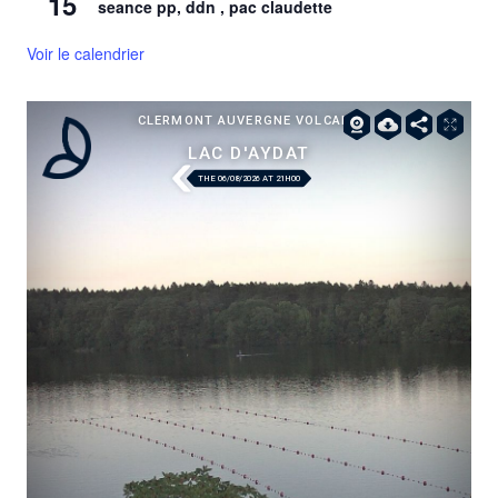
15
seance pp, ddn , pac claudette
Voir le calendrier