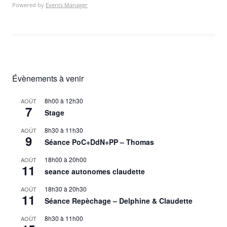
Powered by
Events Manager
Évènements à venir
8h00
à
12h30
AOÛT
7
Stage
8h30
à
11h30
AOÛT
9
Séance PoC+DdN+PP – Thomas
18h00
à
20h00
AOÛT
11
seance autonomes claudette
18h30
à
20h30
AOÛT
11
Séance Repèchage – Delphine & Claudette
8h30
à
11h00
AOÛT