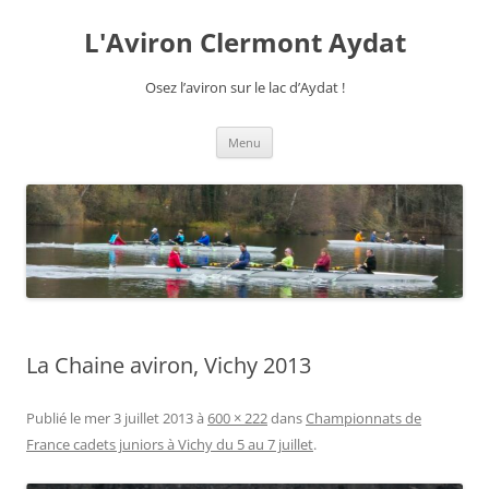
Aller
au
L'Aviron Clermont Aydat
contenu
Osez l’aviron sur le lac d’Aydat !
Menu
La Chaine aviron, Vichy 2013
Publié le
mer 3 juillet 2013
à
600 × 222
dans
Championnats de
France cadets juniors à Vichy du 5 au 7 juillet
.