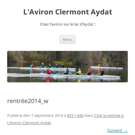
Aller
au
L'Aviron Clermont Aydat
contenu
Osez l’aviron sur le lac d’Aydat !
Menu
rentrée2014_w
Publié le
dim 7 septembre 2014
à
853 × 640
dans
C’est la rentrée à
L’Aviron Clermont Aydat
.
Suivant →