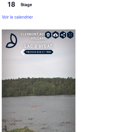
18
Stage
Voir le calendrier