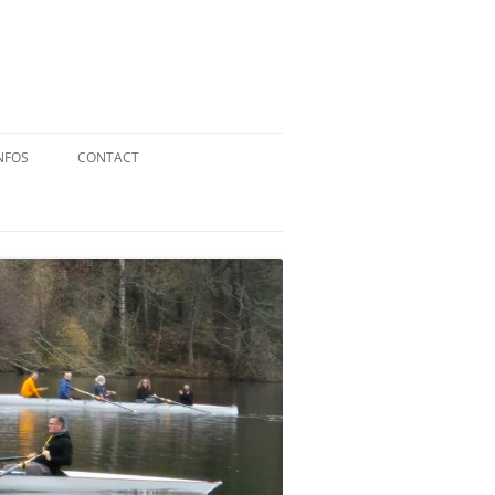
NFOS
CONTACT
QUID DE L’AVIRON ?
STATUTS
RÉGLEMENT INTÉRIEUR
RÉGLEMENT DE LA FFA
MENTIONS LÉGALES
PARTENAIRES