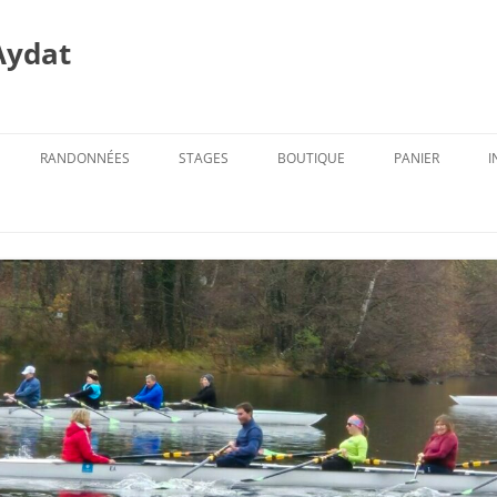
Aydat
RANDONNÉES
STAGES
BOUTIQUE
PANIER
I
PROG. DES RANDOS