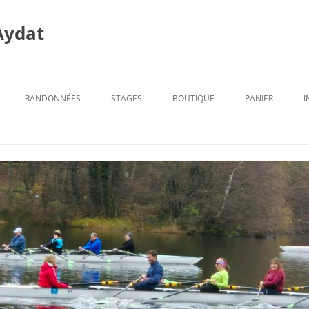
Aydat
RANDONNÉES
STAGES
BOUTIQUE
PANIER
I
PROG. DES RANDOS