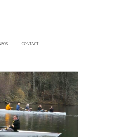
NFOS
CONTACT
QUID DE L’AVIRON ?
STATUTS
RÉGLEMENT INTÉRIEUR
RÉGLEMENT DE LA FFA
MENTIONS LÉGALES
PARTENAIRES