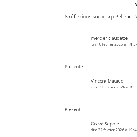
8
8 réflexions sur «
Grp Pelle ■ –
mercier claudette
lun 16 février 2026 à 17h5
Presente
Vincent Mataud
sam 21 février 2026 à 18h
Présent
Gravé Sophie
dim 22 février 2026 à 19h