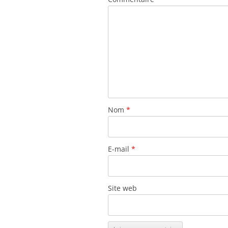
Nom
*
E-mail
*
Site web