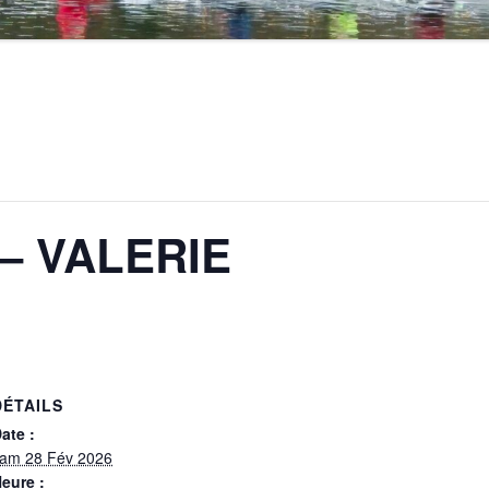
 – VALERIE
DÉTAILS
ate :
am 28 Fév 2026
eure :