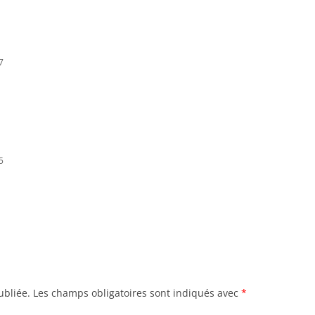
7
5
ubliée.
Les champs obligatoires sont indiqués avec
*