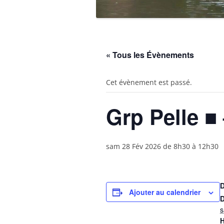
« Tous les Évènements
Cet évènement est passé.
Grp Pelle ■
sam 28 Fév 2026 de 8h30
à
12h30
Ajouter au calendrier
D
s
H